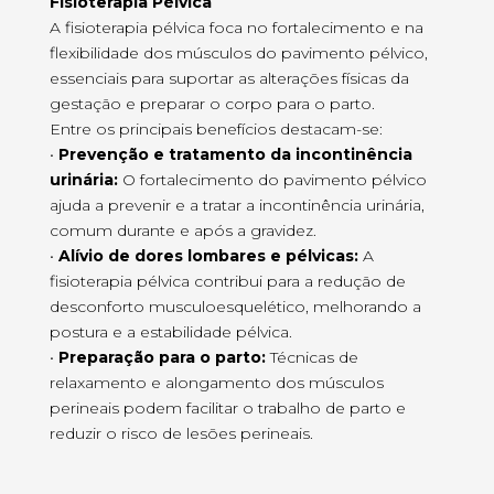
Fisioterapia Pélvica
A fisioterapia pélvica foca no fortalecimento e na
flexibilidade dos músculos do pavimento pélvico,
essenciais para suportar as alterações físicas da
gestação e preparar o corpo para o parto.
Entre os principais benefícios destacam-se:
•
Prevenção e tratamento da incontinência
urinária:
O fortalecimento do pavimento pélvico
ajuda a prevenir e a tratar a incontinência urinária,
comum durante e após a gravidez.
•
Alívio de dores lombares e pélvicas:
A
fisioterapia pélvica contribui para a redução de
desconforto musculoesquelético, melhorando a
postura e a estabilidade pélvica.
•
Preparação para o parto:
Técnicas de
relaxamento e alongamento dos músculos
perineais podem facilitar o trabalho de parto e
reduzir o risco de lesões perineais.