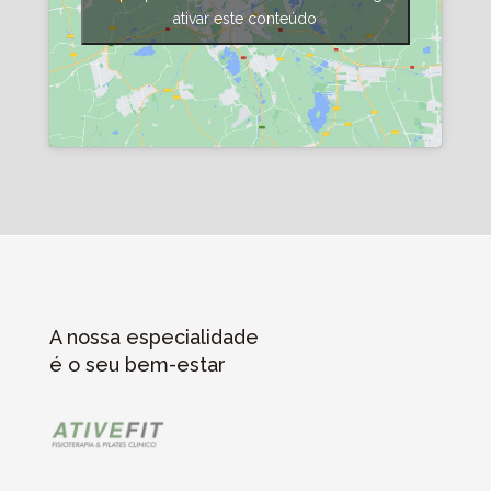
ativar este conteúdo
A nossa especialidade
é o seu bem-estar