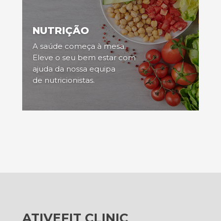
NUTRIÇÃO
A saúde começa à mesa.
Eleve o seu bem estar com
ajuda da nossa equipa
de nutricionistas.
ATIVEFIT CLINIC