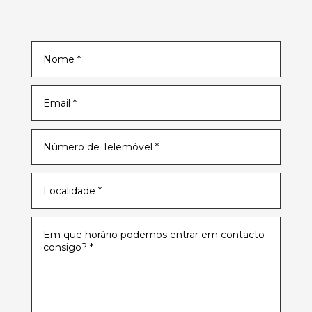
Pilates para Grávidas