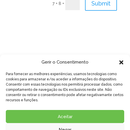
Submit
=
7 + 8
Gerir o Consentimento
Para fornecer as melhores experiências, usamos tecnologias como
cookies para armazenar e/ou aceder a informações do dispositivo.
Consentir com essas tecnologias nos permitirá processar dados, como
comportamento de navegação ou IDs exclusivos neste site. Não
consentir ou retirar o consentimento pode afetar negativamante certos
recursos e funções.
Aceitar



Negar