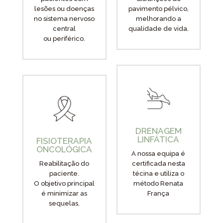
lesões ou doenças
pavimento pélvico,
no sistema nervoso
melhorando a
central
qualidade de vida.
ou periférico.
DRENAGEM
LINFÁTICA
FISIOTERAPIA
ONCOLÓGICA
A nossa equipa é
Reabilitação do
certificada nesta
paciente.
técina e utiliza o
O objetivo principal
método Renata
é minimizar as
França
sequelas.