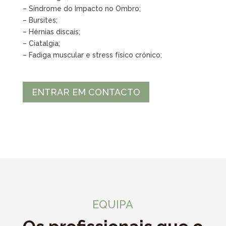
– Síndrome do Impacto no Ombro;
– Bursites;
– Hérnias discais;
– Ciatalgia;
– Fadiga muscular e stress físico crónico;
ENTRAR EM CONTACTO
EQUIPA