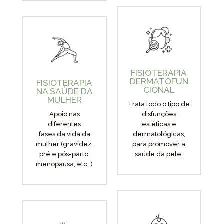
FISIOTERAPIA
DERMATOFUN
FISIOTERAPIA
CIONAL
NA SAÚDE DA
MULHER
Trata todo o tipo de
Apoio nas
disfunções
diferentes
estéticas e
fases da vida da
dermatológicas,
mulher (gravidez,
para promover a
pré e pós-parto,
saúde da pele.
menopausa, etc…)