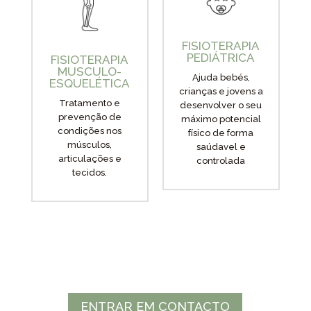
FISIOTERAPIA
PEDIÁTRICA
FISIOTERAPIA
MUSCULO-
Ajuda bebés,
ESQUELÉTICA
crianças e jovens a
Tratamento e
desenvolver o seu
prevenção de
máximo potencial
condições nos
físico de forma
músculos,
saúdavel e
articulações e
controlada
tecidos.
ENTRAR EM CONTACTO